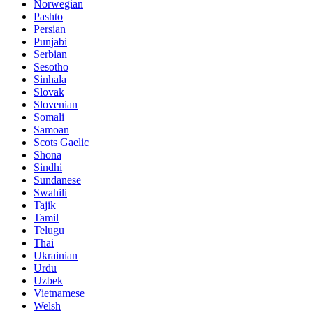
Norwegian
Pashto
Persian
Punjabi
Serbian
Sesotho
Sinhala
Slovak
Slovenian
Somali
Samoan
Scots Gaelic
Shona
Sindhi
Sundanese
Swahili
Tajik
Tamil
Telugu
Thai
Ukrainian
Urdu
Uzbek
Vietnamese
Welsh