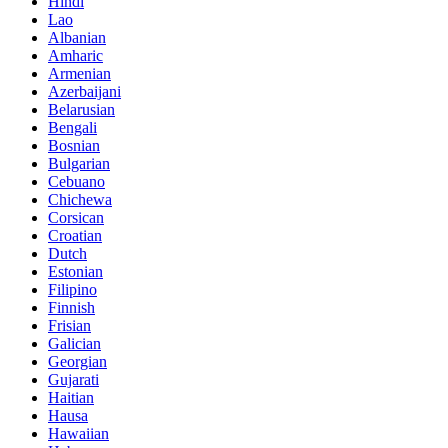
Hindi
Lao
Albanian
Amharic
Armenian
Azerbaijani
Belarusian
Bengali
Bosnian
Bulgarian
Cebuano
Chichewa
Corsican
Croatian
Dutch
Estonian
Filipino
Finnish
Frisian
Galician
Georgian
Gujarati
Haitian
Hausa
Hawaiian