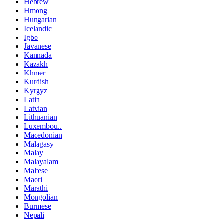
Hebrew
Hmong
Hungarian
Icelandic
Igbo
Javanese
Kannada
Kazakh
Khmer
Kurdish
Kyrgyz
Latin
Latvian
Lithuanian
Luxembou..
Macedonian
Malagasy
Malay
Malayalam
Maltese
Maori
Marathi
Mongolian
Burmese
Nepali