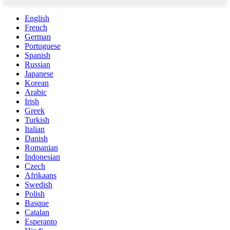
English
French
German
Portuguese
Spanish
Russian
Japanese
Korean
Arabic
Irish
Greek
Turkish
Italian
Danish
Romanian
Indonesian
Czech
Afrikaans
Swedish
Polish
Basque
Catalan
Esperanto