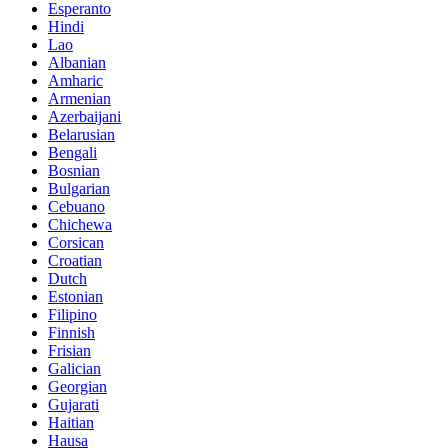
Esperanto
Hindi
Lao
Albanian
Amharic
Armenian
Azerbaijani
Belarusian
Bengali
Bosnian
Bulgarian
Cebuano
Chichewa
Corsican
Croatian
Dutch
Estonian
Filipino
Finnish
Frisian
Galician
Georgian
Gujarati
Haitian
Hausa