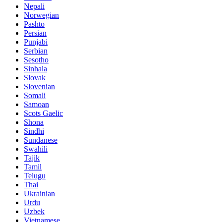
Nepali
Norwegian
Pashto
Persian
Punjabi
Serbian
Sesotho
Sinhala
Slovak
Slovenian
Somali
Samoan
Scots Gaelic
Shona
Sindhi
Sundanese
Swahili
Tajik
Tamil
Telugu
Thai
Ukrainian
Urdu
Uzbek
Vietnamese