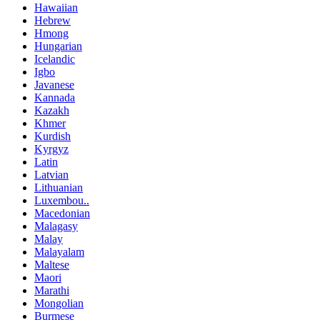
Hawaiian
Hebrew
Hmong
Hungarian
Icelandic
Igbo
Javanese
Kannada
Kazakh
Khmer
Kurdish
Kyrgyz
Latin
Latvian
Lithuanian
Luxembou..
Macedonian
Malagasy
Malay
Malayalam
Maltese
Maori
Marathi
Mongolian
Burmese