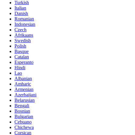
Turkish
Italian
Danish
Romanian
Indonesian
Czech
Afrikaans
Swedish
Polish
Basque
Catalan
Esperanto
Hindi
Lao
Albanian
Amharic
Armenian
Azerbaijani
Belarusian
Bengali
Bosnian
Bulgarian
Cebuano
Chichewa
Corsican