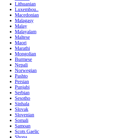
Lithuanian
Luxembou..
Macedonian
Malagasy
Malay
Malayalam
Maltese
Maori
Marathi
Mongolian
Burmese
Nepali
Norwegian
Pashto
Persian
Punjabi
Serbian
Sesotho
Sinhala
Slovak
Slovenian
Somali
Samoan
Scots Gaelic
Shona