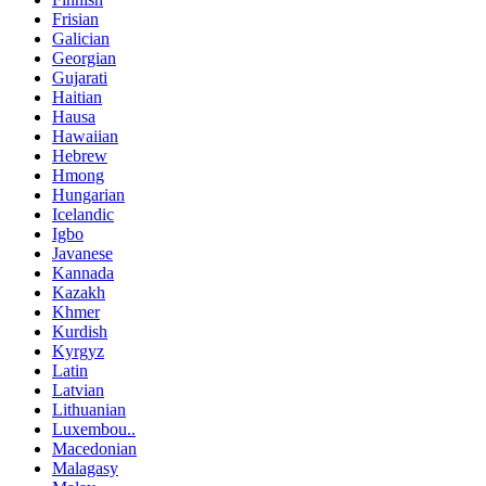
Frisian
Galician
Georgian
Gujarati
Haitian
Hausa
Hawaiian
Hebrew
Hmong
Hungarian
Icelandic
Igbo
Javanese
Kannada
Kazakh
Khmer
Kurdish
Kyrgyz
Latin
Latvian
Lithuanian
Luxembou..
Macedonian
Malagasy