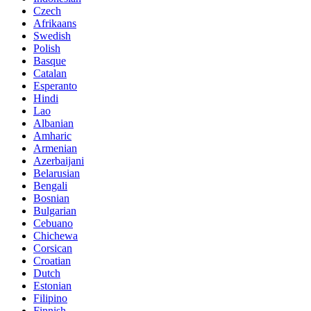
Czech
Afrikaans
Swedish
Polish
Basque
Catalan
Esperanto
Hindi
Lao
Albanian
Amharic
Armenian
Azerbaijani
Belarusian
Bengali
Bosnian
Bulgarian
Cebuano
Chichewa
Corsican
Croatian
Dutch
Estonian
Filipino
Finnish