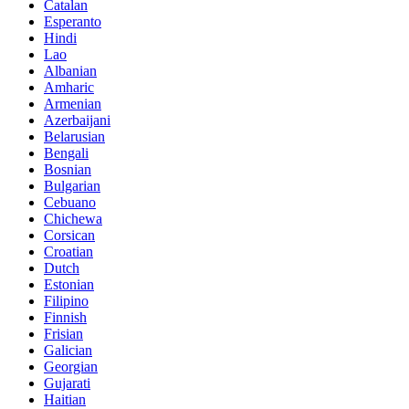
Catalan
Esperanto
Hindi
Lao
Albanian
Amharic
Armenian
Azerbaijani
Belarusian
Bengali
Bosnian
Bulgarian
Cebuano
Chichewa
Corsican
Croatian
Dutch
Estonian
Filipino
Finnish
Frisian
Galician
Georgian
Gujarati
Haitian