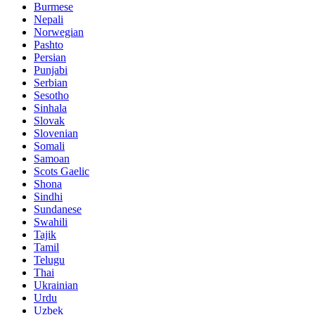
Burmese
Nepali
Norwegian
Pashto
Persian
Punjabi
Serbian
Sesotho
Sinhala
Slovak
Slovenian
Somali
Samoan
Scots Gaelic
Shona
Sindhi
Sundanese
Swahili
Tajik
Tamil
Telugu
Thai
Ukrainian
Urdu
Uzbek