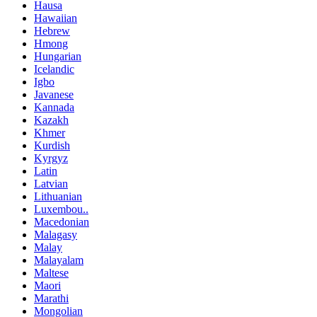
Hausa
Hawaiian
Hebrew
Hmong
Hungarian
Icelandic
Igbo
Javanese
Kannada
Kazakh
Khmer
Kurdish
Kyrgyz
Latin
Latvian
Lithuanian
Luxembou..
Macedonian
Malagasy
Malay
Malayalam
Maltese
Maori
Marathi
Mongolian