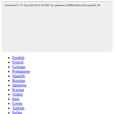
English
French
German
Portuguese
Spanish
Russian
Japanese
Korean
Arabic
Irish
Greek
Turkish
Italian